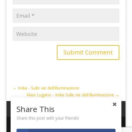
Submit Comment
←
India - Sulle vie dell’illuminazione
Masi Lugano - India Sulle vie dell'illuminazione
→
Share This
My Account
Cart
Logout
Share this post with your friends!